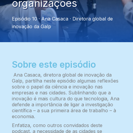
organizações
Episódio 10 · Ana Casaca · Diretora global de
inovação da Galp
Sobre este episódio
Ana Casaca, diretora global de inovação da
Galp, partilha neste episódio algumas reflexões
sobre o papel da ciência e inovação nas
empresas e nas cidades. Sublinhando que a
inovação é mais cultura do que tecnologia, Ana
defende a importância de ligar a investigação
científica – a sua primeira área de trabalho – à
economia.
Enfatiza, como outros convidados deste
podcast, a necessidade de as cidades se