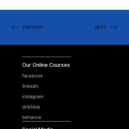
PREVIOUS
NEXT
Our Online Courses
facebook
linkedin
instagram
dribbble
behance