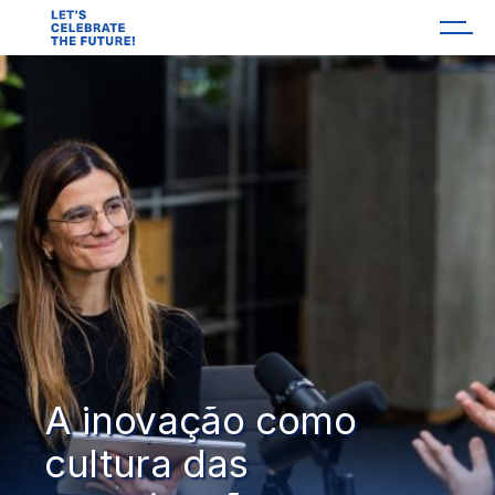
A inovação como
cultura das